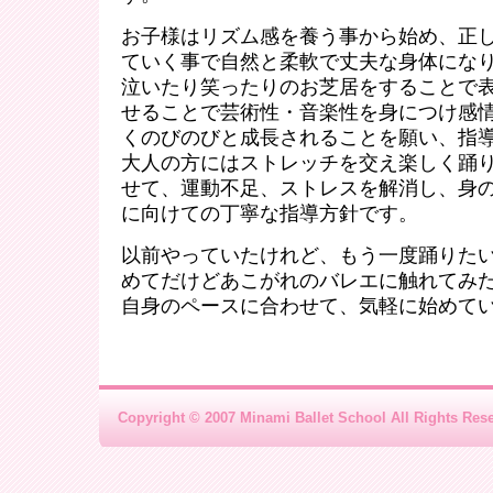
お子様はリズム感を養う事から始め、正
ていく事で自然と柔軟で丈夫な身体にな
泣いたり笑ったりのお芝居をすることで
せることで芸術性・音楽性を身につけ感
くのびのびと成長されることを願い、指
大人の方にはストレッチを交え楽しく踊
せて、運動不足、ストレスを解消し、身
に向けての丁寧な指導方針です。
以前やっていたけれど、もう一度踊りた
めてだけどあこがれのバレエに触れてみ
自身のペースに合わせて、気軽に始めて
Copyright © 2007 Minami Ballet School All Rights Res