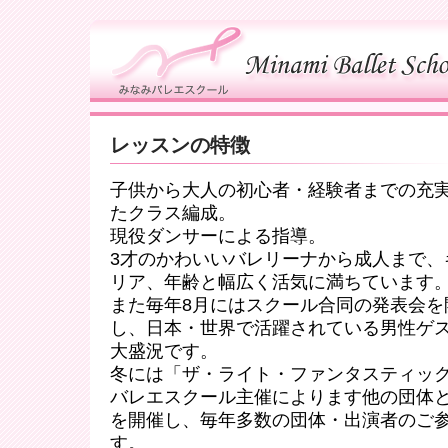
レッスンの特徴
子供から大人の初心者・経験者までの充
たクラス編成。
現役ダンサーによる指導。
3才のかわいいバレリーナから成人まで、
リア、年齢と幅広く活気に満ちています
また毎年8月にはスクール合同の発表会を
し、日本・世界で活躍されている男性ゲ
大盛況です。
冬には「ザ・ライト・ファンタスティッ
バレエスクール主催によります他の団体
を開催し、毎年多数の団体・出演者のご
す。