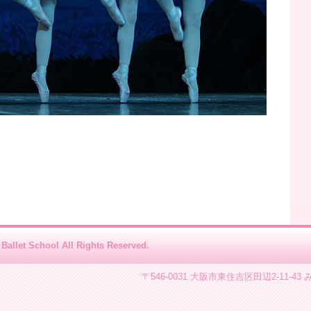
Ballet School All Rights Reserved.
〒546-0031 大阪市東住吉区田辺2-11-