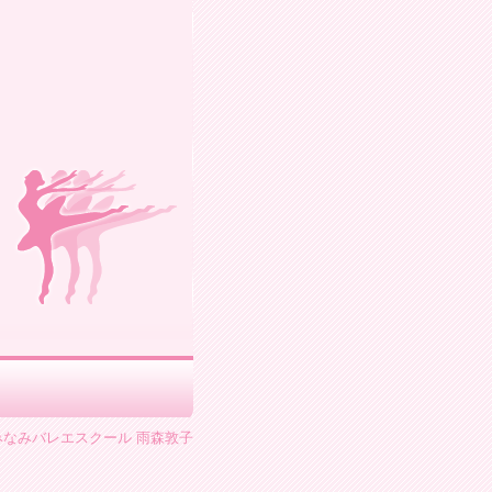
43 みなみバレエスクール 雨森敦子