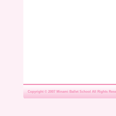
Copyright © 2007 Minami Ballet School All Rights Res