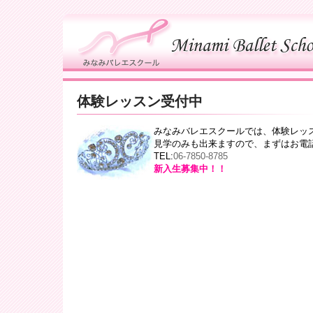
体験レッスン受付中
みなみバレエスクールでは、体験レッ
見学のみも出来ますので、まずはお電
TEL:
06-7850-8785
新入生募集中！！