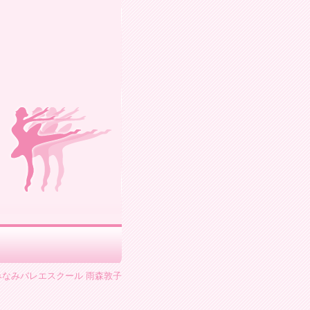
43 みなみバレエスクール 雨森敦子